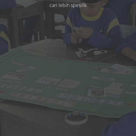
cari lebih spesifik
Title
Author(s)