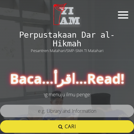
Perpustakaan Dar al-
Hikmah
Pesantren Matahari/SMP-SMA TI Matahari
Baca...اقرأ...Read!
ca adalah gerbang menuju ilmu pengetahuan
CARI